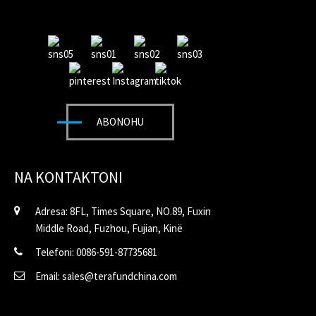
ABONOHU
NA KONTAKTONI
Adresa: 8FL, Times Square, NO.89, Fuxin
Middle Road, Fuzhou, Fujian, Kinë
Telefoni: 0086-591-87735681
Email: sales@terafundchina.com