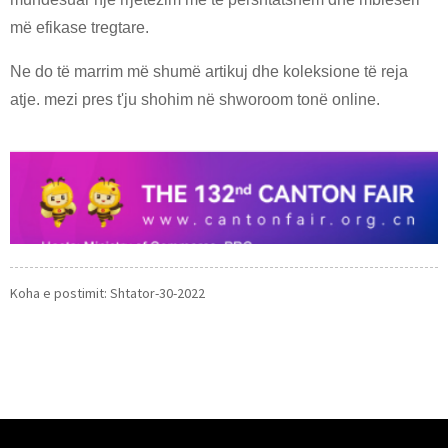
më efikase tregtare.
Ne do të marrim më shumë artikuj dhe koleksione të reja
atje. mezi pres t'ju shohim në shworoom tonë online.
Koha e postimit: Shtator-30-2022