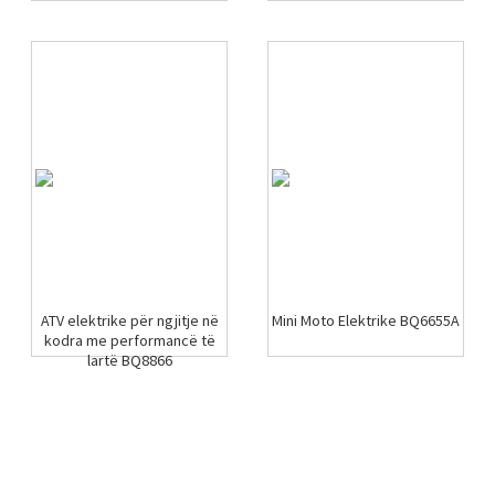
ATV elektrike për ngjitje në
Mini Moto Elektrike BQ6655A
kodra me performancë të
lartë BQ8866