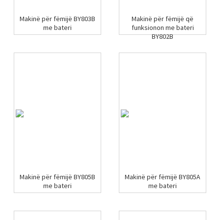
Makinë për fëmijë BY803B
Makinë për fëmijë që
me bateri
funksionon me bateri
BY802B
Makinë për fëmijë BY805B
Makinë për fëmijë BY805A
me bateri
me bateri