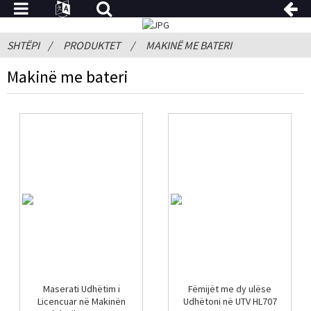
SHTËPI
PRODUKTET
MAKINË ME BATERI
Makinë me bateri
Maserati Udhëtim i
Fëmijët me dy ulëse
Licencuar në Makinën
Udhëtoni në UTV HL707