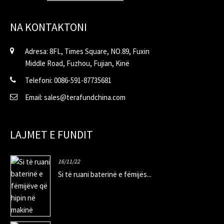
NA KONTAKTONI
Adresa: 8FL, Times Square, NO.89, Fuxin
Middle Road, Fuzhou, Fujian, Kinë
Telefoni: 0086-591-87735681
Email: sales@terafundchina.com
LAJMET E FUNDIT
16/11/22
Si të ruani baterinë e fëmijës...