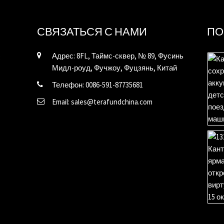
СВЯЗАТЬСЯ С НАМИ
ПО
Адрес: 8FL, Таймс-сквер, № 89, Фусинь
Мидл-роуд, Фучжоу, Фуцзянь, Китай
Телефон: 0086-591-87735681
Email: sales@terafundchina.com