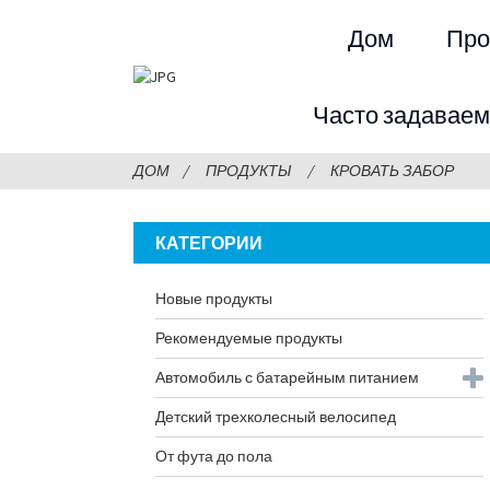
Дом
Про
Часто задавае
ДОМ
ПРОДУКТЫ
КРОВАТЬ ЗАБОР
КАТЕГОРИИ
Новые продукты
Рекомендуемые продукты
Автомобиль с батарейным питанием
Детский трехколесный велосипед
От фута до пола