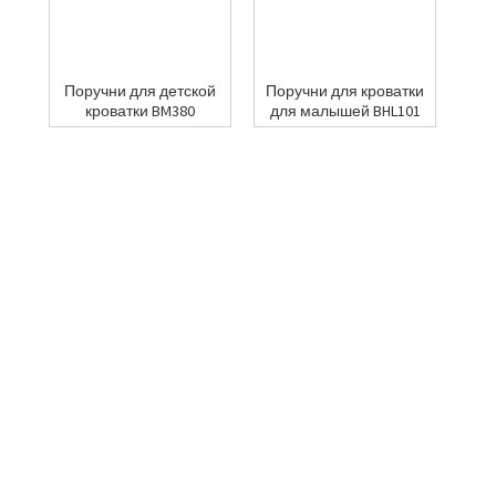
Поручни для детской
Поручни для кроватки
кроватки BM380
для малышей BHL101