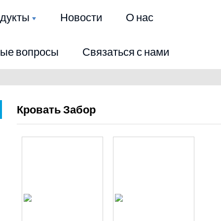
дукты
Новости
О нас
мые вопросы
Связаться с нами
Кровать Забор