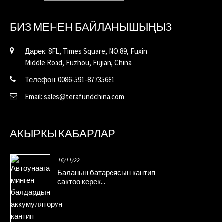
БИЗ МЕНЕН БАЙЛАНЫШЫҢЫЗ
Дарек: 8FL, Times Square, NO.89, Fuxin
Middle Road, Fuzhou, Fujian, China
Телефон: 0086-591-87735681
Email: sales@terafundchina.com
АКЫРКЫ КАБАРЛАР
16/11/22
Баланын батареясын кантип
сактоо керек...