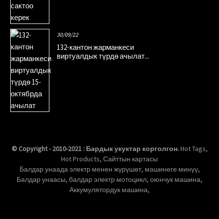
30/09/22
132-кантон жарманкеси
виртуалдык түрдө ачылат...
© Copyright - 2010-2021 : Бардык укуктар корголгон.
Hot Tags
,
Hot Products
,
Сайттын картасы
Балдар унаада электр менен жүрүшөт
,
машинеге минүү
,
Балдар унаасы
,
балдар электр мотоцикл
,
оюнчук машина
,
Аккумулятордук машина
,