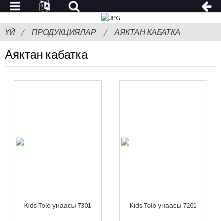
ҮЙ
ПРОДУКЦИЯЛАР
АЯКТАН КАБАТКА
Аяктан кабатка
Kids Tolo унаасы 7301
Kids Tolo унаасы 7201