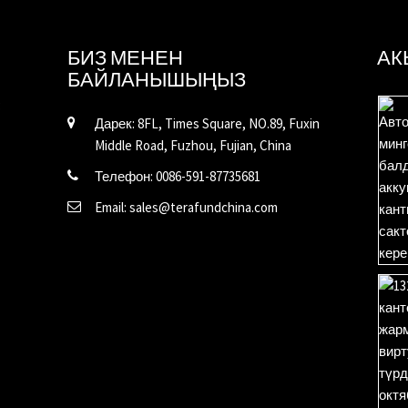
БИЗ МЕНЕН
АК
БАЙЛАНЫШЫҢЫЗ
Дарек: 8FL, Times Square, NO.89, Fuxin
Middle Road, Fuzhou, Fujian, China
Телефон: 0086-591-87735681
Email: sales@terafundchina.com