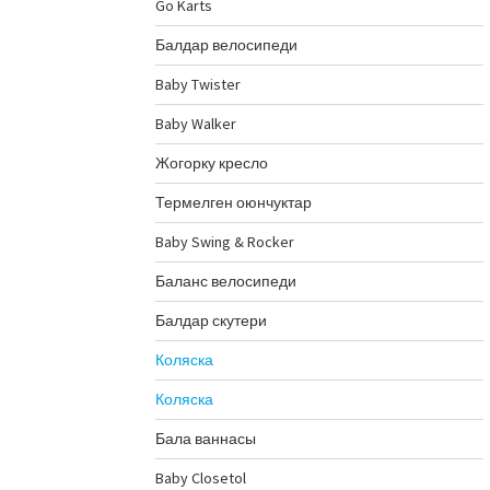
Go Karts
Балдар велосипеди
Baby Twister
Baby Walker
Жогорку кресло
Термелген оюнчуктар
Baby Swing & Rocker
Баланс велосипеди
Балдар скутери
Коляска
Коляска
Бала ваннасы
Baby Closetol