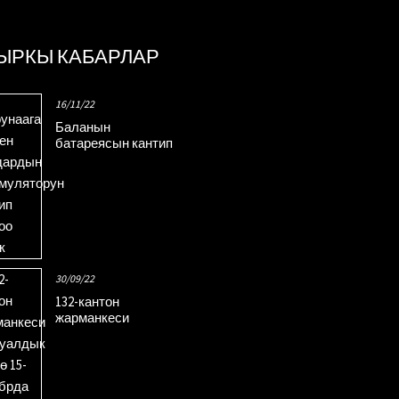
ЫРКЫ КАБАРЛАР
16/11/22
Баланын
батареясын кантип
сактоо керек...
30/09/22
132-кантон
жарманкеси
виртуалдык түрдө
ачылат...