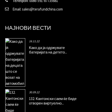
Телефон: 0086-591-87735681
Email: sales@terafundchina.com
НАЈНОВИ ВЕСТИ
16.11.22
Како да ја одржувате
батеријата на детето...
30.09.22
132. Кантонски саем ќе биде
отворен виртуелно...