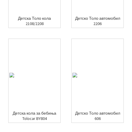
Детска Толо кола
Детско Толо автомобил
2108/2208
2206
Детска кола за бебиња
Детско Толо автомобил
Tolocar BY804
606