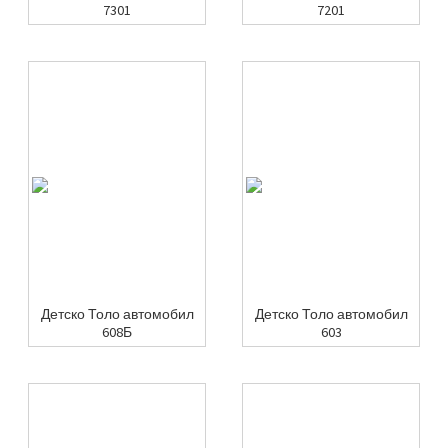
7301
7201
Детско Толо автомобил
Детско Толо автомобил
608Б
603