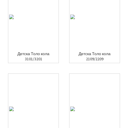
Детска Толо кола
Детска Толо кола
3101/3201
2109/2209