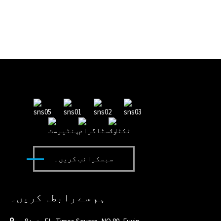
سبسکرائب کریں۔
ہم سے رابطہ کریں۔