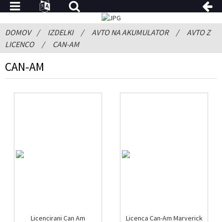
DOMOV
IZDELKI
AVTO NA AKUMULATOR
AVTO Z
LICENCO
CAN-AM
CAN-AM
Licencirani Can Am
Licenca Can-Am Marverick