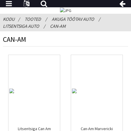
KODU
TOOTED
AKUGA TÖÖTAV AUTO
LITSENTSIGA AUTO
CAN-AM
CAN-AM
Litsentsiga Can Am
Can-Am Marvericki