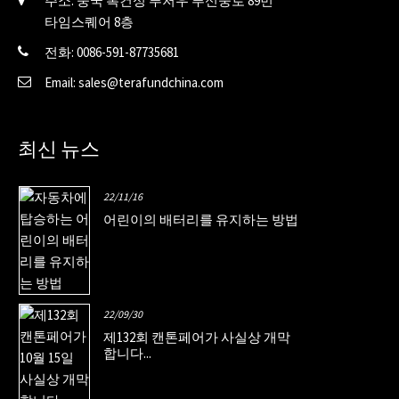
주소: 중국 복건성 푸저우 푸신중로 89번
타임스퀘어 8층
전화: 0086-591-87735681
Email: sales@terafundchina.com
최신 뉴스
22/11/16
어린이의 배터리를 유지하는 방법
22/09/30
제132회 캔톤페어가 사실상 개막
합니다...