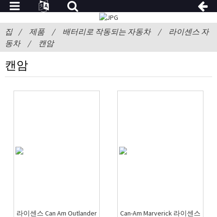
집
제품
배터리로 작동되는 자동차
라이센스 자
동차
캔암
캔암
라이센스 Can Am Outlander
Can-Am Marverick 라이센스