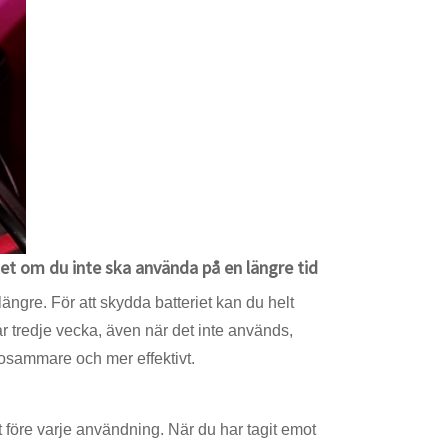
riet om du inte ska använda på en längre tid
ängre. För att skydda batteriet kan du helt
var tredje vecka, även när det inte används,
lsosammare och mer effektivt.
elt före varje användning. När du har tagit emot