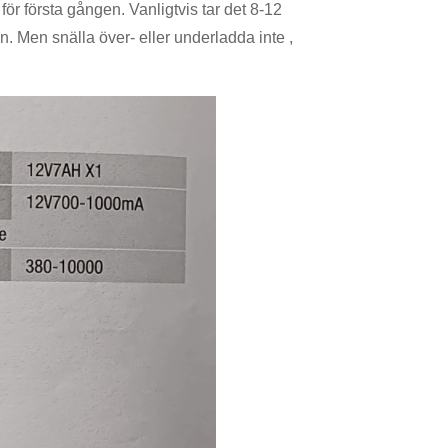
 för första gången. Vanligtvis tar det 8-12
en. Men snälla över- eller underladda inte ,