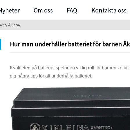
Nyheter
Om oss
FAQ
Kontakta oss
EN ÅK I BIL
Hur man underhåller batteriet för barnen Åk i
Kvaliteten på batteriet spelar en viktig roll för barnens elb
dig några tips för att underhålla batteriet.