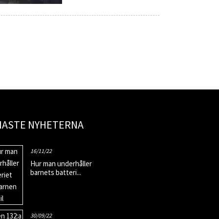
NASTE NYHETERNA
16/11/22
Hur man underhåller
barnets batteri...
30/09/22