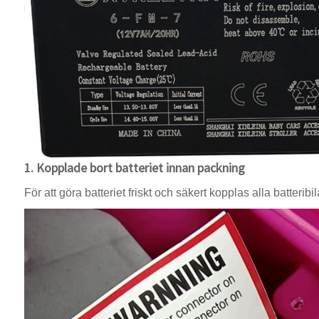
1. Kopplade bort batteriet innan packning
För att göra batteriet friskt och säkert kopplas alla batteribi