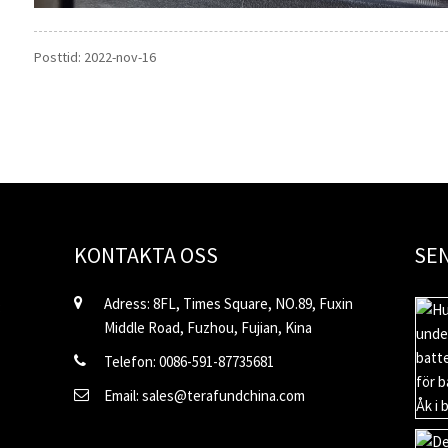
Posttid: 2022-nov-16
KONTAKTA OSS
SE
Adress: 8FL, Times Square, NO.89, Fuxin
Middle Road, Fuzhou, Fujian, Kina
Telefon: 0086-591-87735681
Email: sales@terafundchina.com