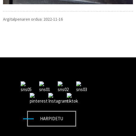
Argitalpenaren ordua: 2022-11-16
HARPIDETU