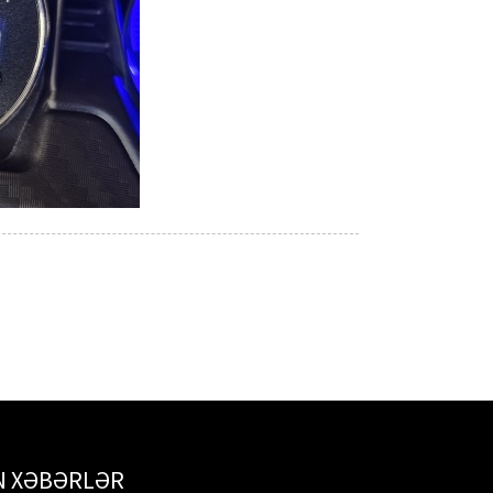
N XƏBƏRLƏR