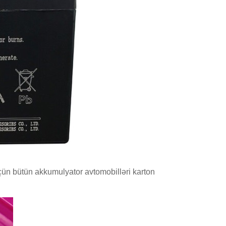
üçün bütün akkumulyator avtomobilləri karton