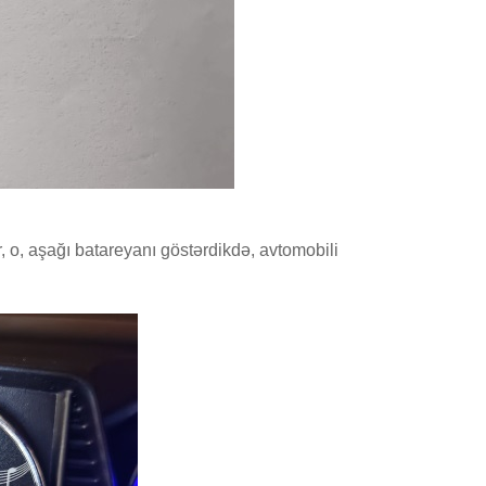
r, o, aşağı batareyanı göstərdikdə, avtomobili