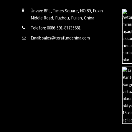
Ünvan: 8FL, Times Square, NO.89, Fuxin
Middle Road, Fuzhou, Fujian, China
Telefon: 0086-591-87735681
Email: sales@terafundchina.com