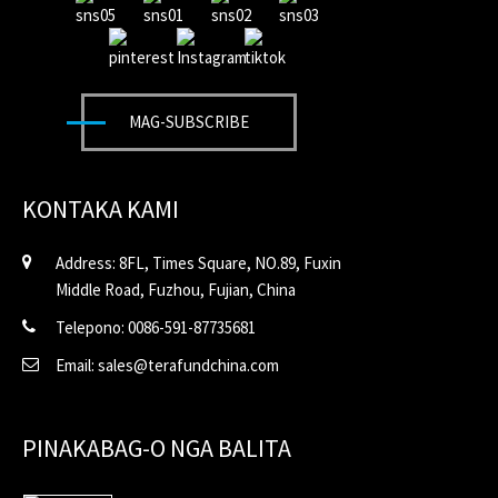
MAG-SUBSCRIBE
KONTAKA KAMI
Address: 8FL, Times Square, NO.89, Fuxin
Middle Road, Fuzhou, Fujian, China
Telepono: 0086-591-87735681
Email: sales@terafundchina.com
PINAKABAG-O NGA BALITA