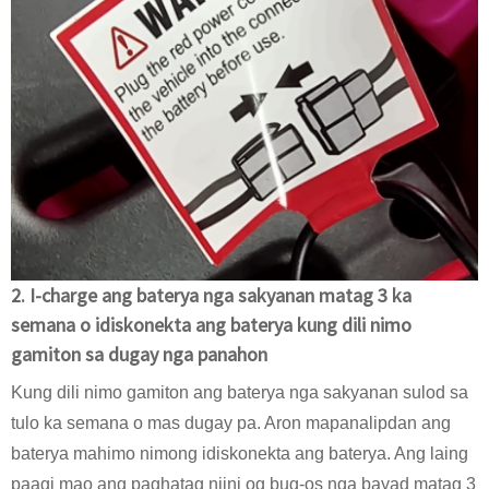
2. I-charge ang baterya nga sakyanan matag 3 ka
semana o idiskonekta ang baterya kung dili nimo
gamiton sa dugay nga panahon
Kung dili nimo gamiton ang baterya nga sakyanan sulod sa
tulo ka semana o mas dugay pa. Aron mapanalipdan ang
baterya mahimo nimong idiskonekta ang baterya. Ang laing
paagi mao ang paghatag niini og bug-os nga bayad matag 3