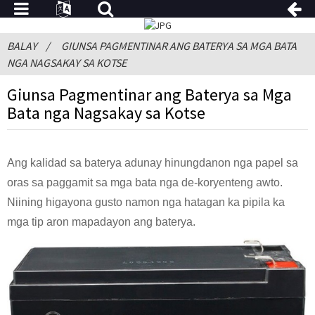
BALAY
GIUNSA PAGMENTINAR ANG BATERYA SA MGA BATA
NGA NAGSAKAY SA KOTSE
Giunsa Pagmentinar ang Baterya sa Mga
Bata nga Nagsakay sa Kotse
Ang kalidad sa baterya adunay hinungdanon nga papel sa
oras sa paggamit sa mga bata nga de-koryenteng awto.
Niining higayona gusto namon nga hatagan ka pipila ka
mga tip aron mapadayon ang baterya.