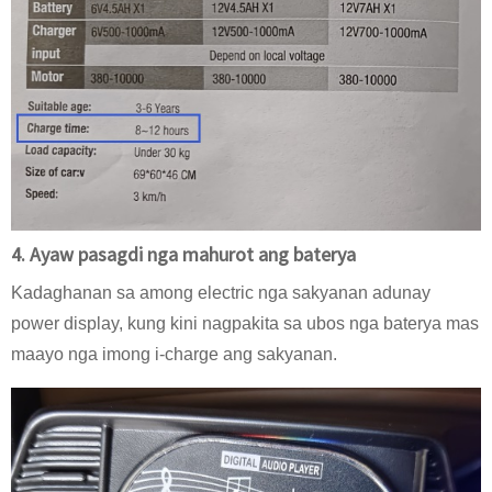
4. Ayaw pasagdi nga mahurot ang baterya
Kadaghanan sa among electric nga sakyanan adunay
power display, kung kini nagpakita sa ubos nga baterya mas
maayo nga imong i-charge ang sakyanan.