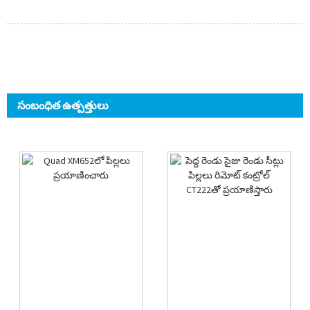
సంబంధిత ఉత్పత్తులు