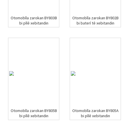
Otomobîla zarokan BY803B
Otomobîla zarokan BY802B
bi pîlê xebitandin
bi baterî tê xebitandin
Otomobîla zarokan BY805B
Otomobîla zarokan BY805A
bi pîlê xebitandin
bi pîlê xebitandin