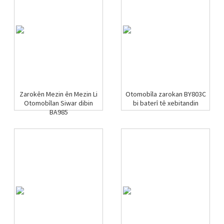
Zarokên Mezin ên Mezin Li
Otomobîla zarokan BY803C
Otomobîlan Siwar dibin
bi baterî tê xebitandin
BA985