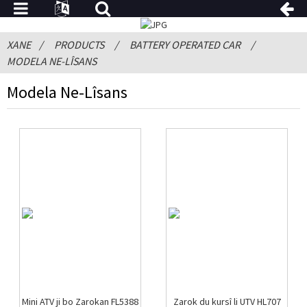
XANE
PRODUCTS
BATTERY OPERATED CAR
MODELA NE-LÎSANS
Modela Ne-Lîsans
Mini ATV ji bo Zarokan FL5388
Zarok du kursî li UTV HL707