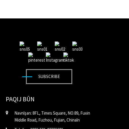
SUBSCRIBE
PAQIJ BÛN
Navnîşan: 8FL, Times Square, NO.89, Fuxin
Middle Road, Fuzhou, Fujian, Chinaîn