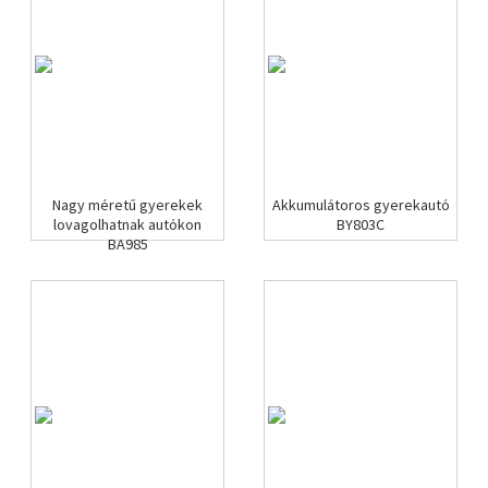
Nagy méretű gyerekek
Akkumulátoros gyerekautó
lovagolhatnak autókon
BY803C
BA985