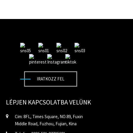
IRATKOZZ FEL
LÉPJEN KAPCSOLATBA VELÜNK
Cím: 8FL, Times Square, NO.89, Fuxin
Middle Road, Fuzhou, Fujian, Kína