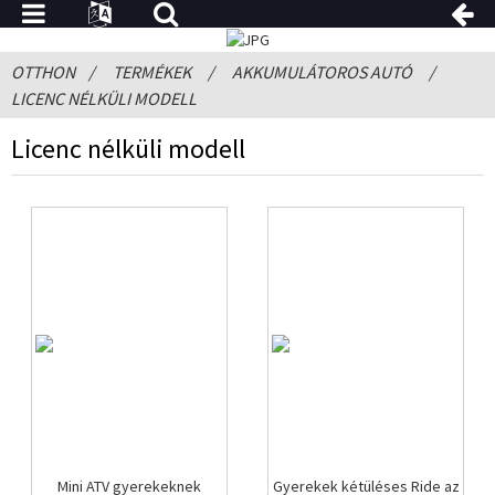
OTTHON
TERMÉKEK
AKKUMULÁTOROS AUTÓ
LICENC NÉLKÜLI MODELL
Licenc nélküli modell
Mini ATV gyerekeknek
Gyerekek kétüléses Ride az