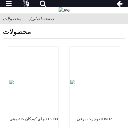
صفحه اصلی
محصولات
محصولات
دوچرخه برفی BJMHZ
مینی ATV برای کودکان FL5388