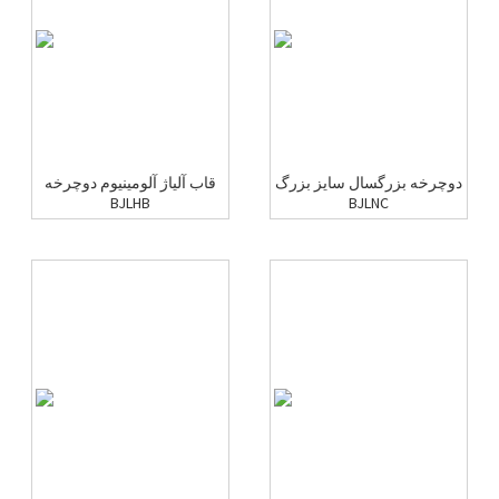
دوچرخه بزرگسال سایز بزرگ
قاب آلیاژ آلومینیوم دوچرخه
BJLHB
BJLNC