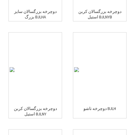
دوچرخه بزرگسالان کربن
دوچرخه بزرگسالان سایز
استیل BJLNYB
بزرگ BJLHA
دوچرخه تاشو BJLH
دوچرخه بزرگسالان کربن
استیل BJLNY