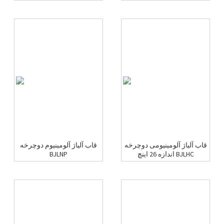
قاب آلیاژ آلومینیومی دوچرخه
قاب آلیاژ آلومینیوم دوچرخه
اندازه 26 اینچ BJLHC
BJLNP