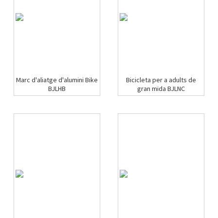
Marc d'aliatge d'alumini Bike
Bicicleta per a adults de
BJLHB
gran mida BJLNC