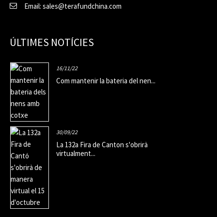
Email: sales@terafundchina.com
ÚLTIMES NOTÍCIES
16/11/22
Com mantenir la bateria del nen...
30/09/22
La 132a Fira de Canton s'obrirà
virtualment...