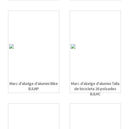
Marc d'aliatge d'alumini Bike
Marc d'aliatge d'alumini Talla
BJLNP
de bicicleta 26 polzades
BJLHC