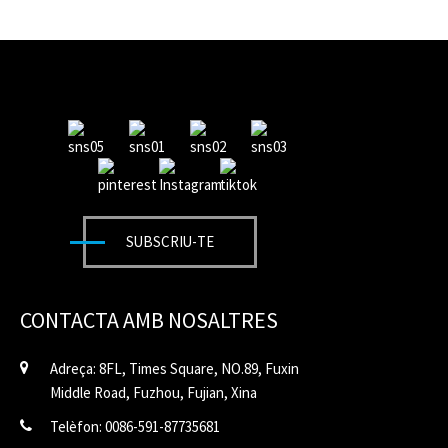
SUBSCRIU-TE
CONTACTA AMB NOSALTRES
Adreça: 8FL, Times Square, NO.89, Fuxin
Middle Road, Fuzhou, Fujian, Xina
Telèfon: 0086-591-87735681