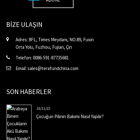
BIZE ULAŞIN
Adres: 8FL, Times Meydanı, NO.89, Fuxin
Orta Yolu, Fuzhou, Fujian, Çin
Telefon: 0086-591-87735681
Email: sales@terafundchina.com
SON HABERLER
16/11/22
Çocuğun Pilinin Bakımı Nasıl Yapılır?