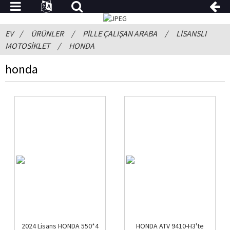
EV
ÜRÜNLER
PILLE ÇALIŞAN ARABA
LISANSLI
MOTOSIKLET
HONDA
honda
2024 Lisans HONDA 550*4
HONDA ATV 9410-H3'te