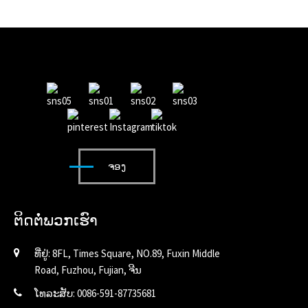
ຈອງ
ຕິດຕໍ່ພວກເຮົາ
ທີ່ຢູ່: 8FL, Times Square, NO.89, Fuxin Middle
Road, Fuzhou, Fujian, ຈີນ
ໂທລະສັບ: 0086-591-87735681