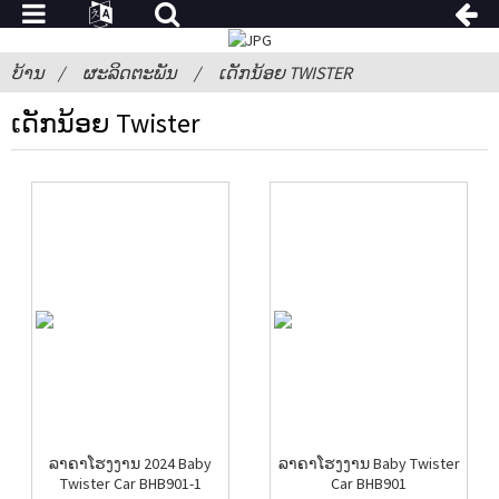
ບ້ານ
ຜະລິດຕະພັນ
ເດັກນ້ອຍ TWISTER
ເດັກນ້ອຍ Twister
ລາຄາໂຮງງານ 2024 Baby
ລາຄາໂຮງງານ Baby Twister
Twister Car BHB901-1
Car BHB901