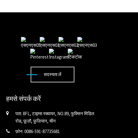
सदस्यता लें
हमसे संपर्क करें
पता: 8FL, टाइम्स स्क्वायर, NO.89, फुक्सिन मिडिल
रोड, फ़ूज़ौ, फ़ुज़ियान, चीन
फ़ोन: 0086-591-87735681