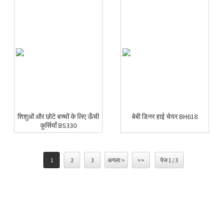
शिशुओं और छोटे बच्चों के लिए ऊँची
बेबी डिनर हाई चेयर BH618
कुर्सियाँ BS330
1
2
3
अगला >
>>
पेज 1 / 3