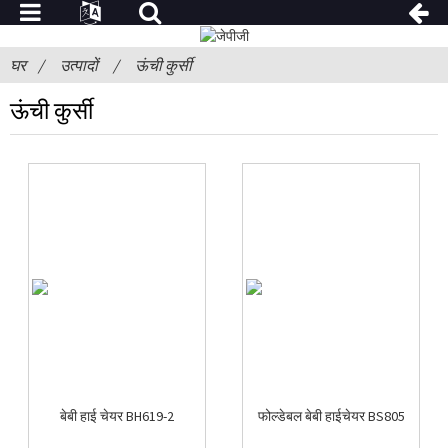
घर
उत्पादों
ऊंची कुर्सी
ऊंची कुर्सी
बेबी हाई चेयर BH619-2
फोल्डेबल बेबी हाईचेयर BS805