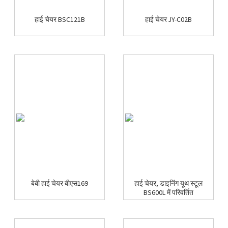
हाई चेयर BSC121B
हाई चेयर JY-C02B
बेबी हाई चेयर बीएस169
हाई चेयर, डाइनिंग यूथ स्टूल
BS600L में परिवर्तित