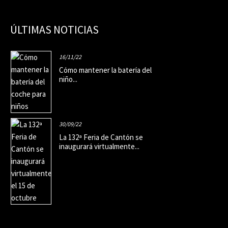
ÚLTIMAS NOTICIAS
16/11/22
Cómo mantener la batería del
niño...
30/09/22
La 132ª Feria de Cantón se
inaugurará virtualmente...