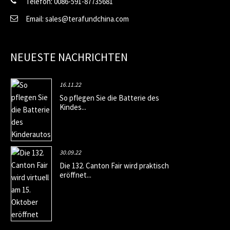
Telefon: 0086-591-87735681
Email: sales@terafundchina.com
NEUESTE NACHRICHTEN
16.11.22
So pflegen Sie die Batterie des
Kindes...
30.09.22
Die 132. Canton Fair wird praktisch
eröffnet...