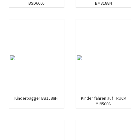
BSD6605
BM3188N
Kinderbagger BB1588FT
Kinder fahren auf TRUCK
YJ8500A