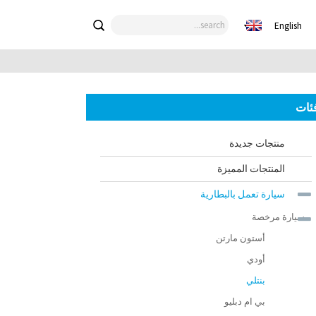
English
ئات
منتجات جديدة
المنتجات المميزة
سيارة تعمل بالبطارية
سيارة مرخصة
أستون مارتن
أودي
بنتلي
بي ام دبليو