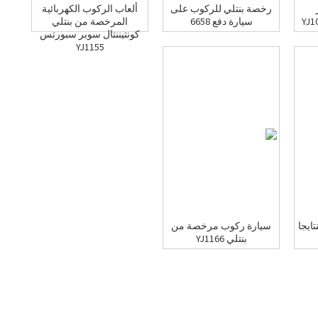
رخصة بنتلي للركوب على
ألعاب الركوب الكهربائية
سيارة دفع 6658
المرخصة من بنتلي
كونتيننتال سوبر سبورتس
YJ1155
ايجا
سيارة ركوب مرخصة من
بنتلي YJ1166