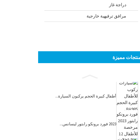
دراجة غاز
مرافق ترفيهية خارجية
نتجات مميزة
أطفال كبيرة الحجم يركبون السيارة...
2023 فورد برونكو رابتور ليسانس...