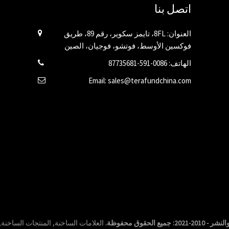
اتصل بنا
العنوان: 8FL، تايمز سكوير، رقم 89، طريق
فوكسين الأوسط، فوتشو، فوجيان، الصين
الهاتف: 0086-591-87735681
Email: sales@terafundchina.com
ميع الحقوق محفوظة.
العلامات الساخنة
,
المنتجات الساخنة
,