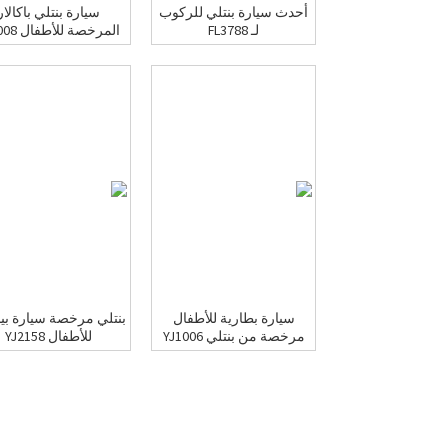
أحدث سيارة بنتلي للركوب
سيارة بنتلي باكالار
لـ FL3788
المرخصة للأطفال YJ1008
سيارة بطارية للأطفال
بنتلي مرخصة سيارة بينت
مرخصة من بنتلي YJ1006
للأطفال YJ2158