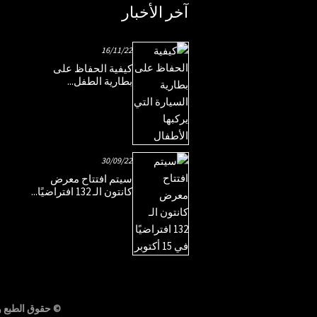
آخر الأخبار
16/11/22
كيفية الحفاظ على
بطارية الطفل...
30/09/22
سيتم افتتاح معرض
كانتون الـ 132 افتراضيًا...
© حقوق الطبع والنشر - 2010-2021: ج