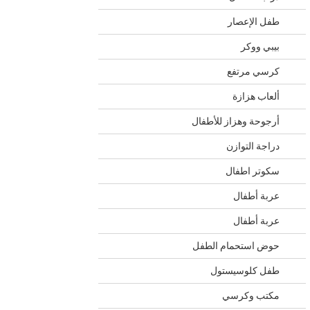
طفل الإعصار
بيبي ووكر
كرسي مرتفع
ألعاب هزازة
أرجوحة وهزاز للأطفال
دراجة التوازن
سكوتر اطفال
عربة أطفال
عربة أطفال
حوض استحمام الطفل
طفل كلوسيستول
مكتب وكرسي